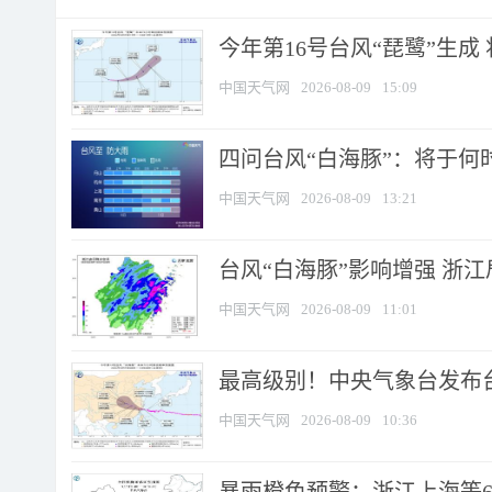
今年第16号台风“琵鹭”生成 
中国天气网
2026-08-09
15:09
四问台风“白海豚”：将于何时
中国天气网
2026-08-09
13:21
台风“白海豚”影响增强 浙江
中国天气网
2026-08-09
11:01
最高级别！中央气象台发布台风
中国天气网
2026-08-09
10:36