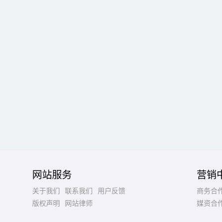
网站服务
营销
关于我们
联系我们
用户反馈
商务合
版权声明
网站律师
媒资合