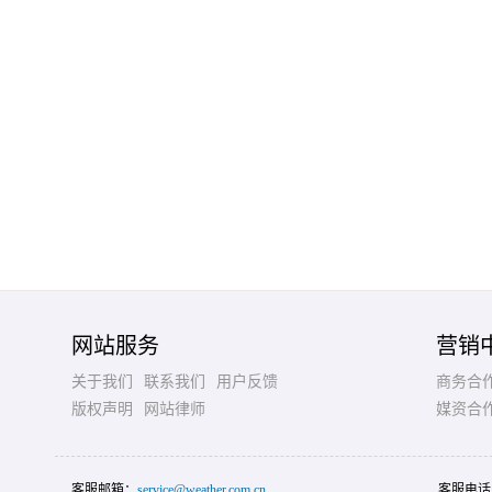
网站服务
营销
关于我们
联系我们
用户反馈
商务合
版权声明
网站律师
媒资合
客服邮箱：
service@weather.com.cn
客服电话