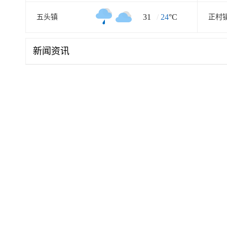
31
/
24
°C
五头镇
正村
新闻资讯