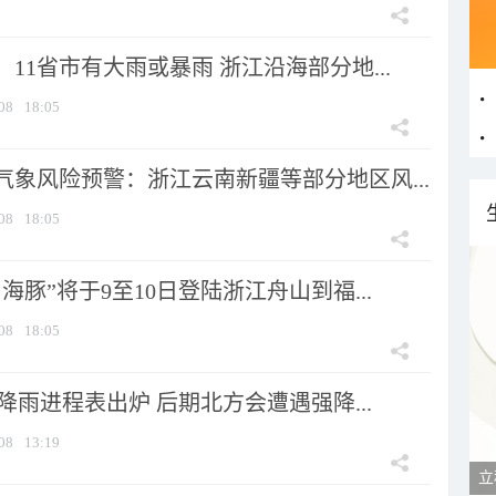
11省市有大雨或暴雨 浙江沿海部分地...
08
18:05
气象风险预警：浙江云南新疆等部分地区风...
08
18:05
海豚”将于9至10日登陆浙江舟山到福...
08
18:05
 降雨进程表出炉 后期北方会遭遇强降...
08
13:19