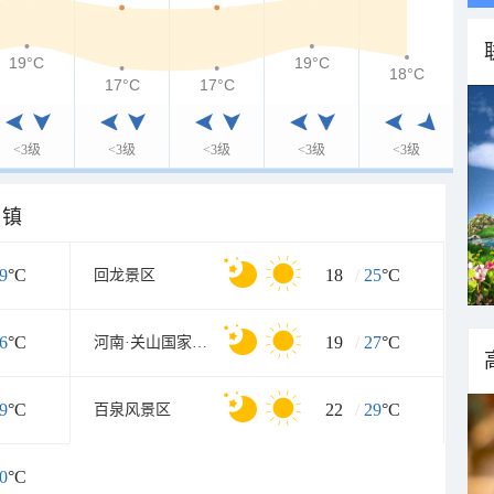
19°C
19°C
18°C
17°C
17°C
<3级
<3级
<3级
<3级
<3级
乡镇
9
°C
18
/
25
°C
回龙景区
6
°C
19
/
27
°C
河南·关山国家地质公园
9
°C
22
/
29
°C
百泉风景区
0
°C