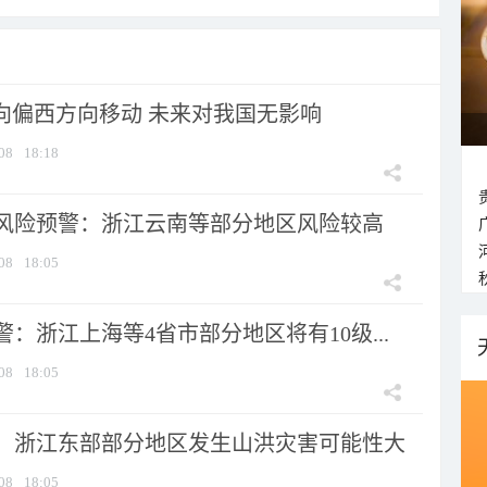
将向偏西方向移动 未来对我国无影响
08
18:18
风险预警：浙江云南等部分地区风险较高
08
18:05
：浙江上海等4省市部分地区将有10级...
08
18:05
：浙江东部部分地区发生山洪灾害可能性大
08
18:05