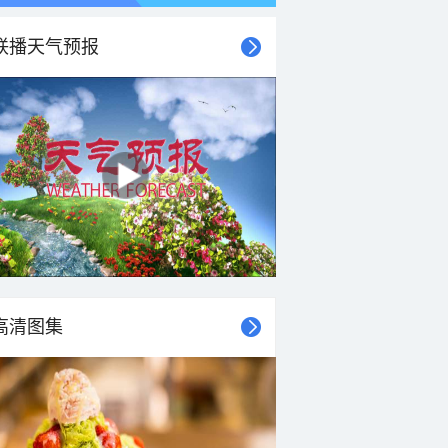
联播天气预报
高清图集