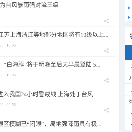
为台风暴雨强对流三级
苏上海浙江等地部分地区将有10级以上...
08
10:05
“白海豚”将于明晚至后天早晨登陆 5...
08
10:05
进入我国24小时警戒线 上海处于台风...
08
09:55
眼区模糊已“闭眼”，局地强降雨具有极...