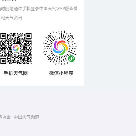
随时随地通过手机登录中国天气WAP版查看
各地天气资讯
务协会
中国天气频道