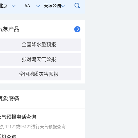
北京
5A
天坛公园
气象产品
全国降水量预报
强对流天气公报
全国地质灾害预报
气象服务
天气预报电话查询
打12121或96121进行天气预报查询
手机查询