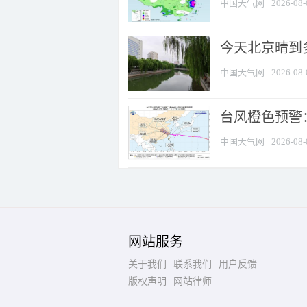
中国天气网
2026-08-
今天北京晴到
中国天气网
2026-08-
台风橙色预警：
中国天气网
2026-08-
网站服务
关于我们
联系我们
用户反馈
版权声明
网站律师