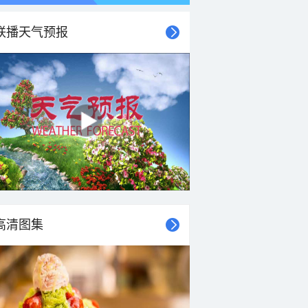
联播天气预报
高清图集