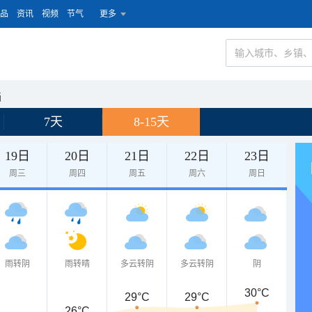
品
资讯
视频
节气
更多
画
7天
8-15天
19日
20日
21日
22日
23日
周三
周四
周五
周六
周日
雨转阴
雨转晴
多云转阴
多云转阴
阴
30°C
29°C
29°C
26°C