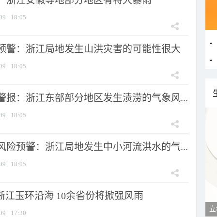
：浙江安徽等地部分地区有特大暴雨
09
18:05
预警：浙江局地发生山洪灾害的可能性很大
09
18:05
警报：浙江东部部分地区发生渍涝的气象风...
09
18:05
风险预警：浙江局地发生中小河流洪水的气...
09
18:05
浙江玉环沿海 10余省份将掀强风雨
09
17:30