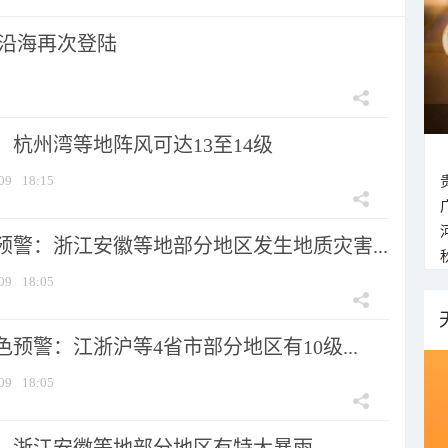
市沿海再次登陆
：杭州湾等地阵风可达13至14级
09
18:15
预警：浙江安徽等地部分地区发生地质灾害...
09
18:05
预警：江浙沪等4省市部分地区有10级...
09
18:05