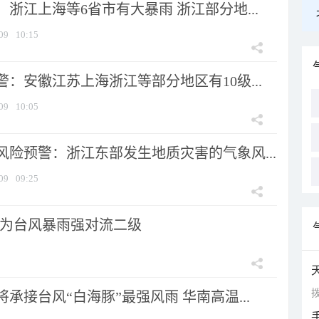
浙江上海等6省市有大暴雨 浙江部分地...
09
10:15
：安徽江苏上海浙江等部分地区有10级...
09
10:05
风险预警：浙江东部发生地质灾害的气象风...
09
09:25
为台风暴雨强对流二级
拨
承接台风“白海豚”最强风雨 华南高温...