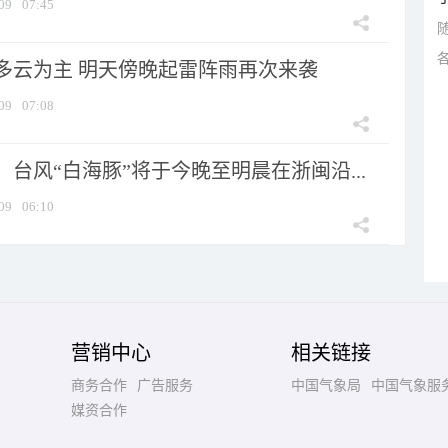
09
07:45
多云为主 明天傍晚起雷阵雨再次来袭
09
07:08
台风“白海豚”将于今晚至明晨在浙闽沿...
09
06:10
营销中心
相关链接
商务合作
广告服务
中国气象局
中国气象服
媒资合作