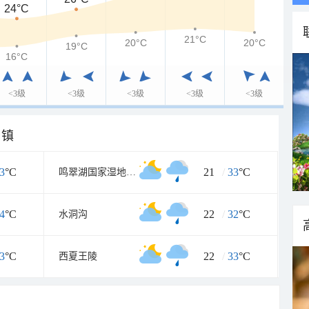
24°C
21°C
20°C
20°C
19°C
16°C
<3级
<3级
<3级
<3级
<3级
乡镇
3
°C
21
/
33
°C
鸣翠湖国家湿地公园
4
°C
22
/
32
°C
水洞沟
3
°C
22
/
33
°C
西夏王陵