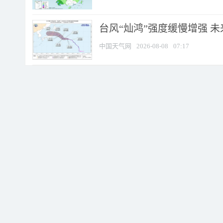
台风“灿鸿”强度缓慢增强 
中国天气网
2026-08-08
07:17