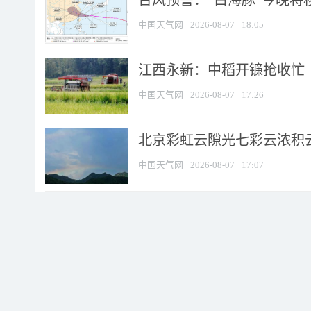
台风预警：“白海豚”今晚将移入
中国天气网
2026-08-07
18:05
江西永新：中稻开镰抢收忙
中国天气网
2026-08-07
17:26
北京彩虹云隙光七彩云浓积
中国天气网
2026-08-07
17:07