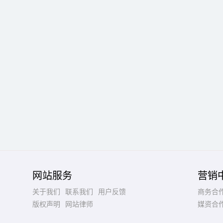
网站服务
营销
关于我们
联系我们
用户反馈
商务合
版权声明
网站律师
媒资合