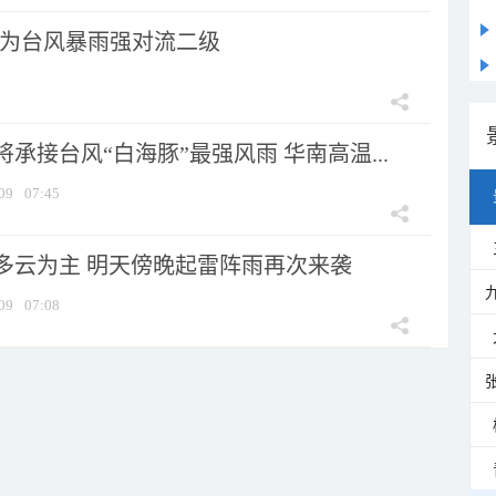
为台风暴雨强对流二级
承接台风“白海豚”最强风雨 华南高温...
09
07:45
多云为主 明天傍晚起雷阵雨再次来袭
09
07:08