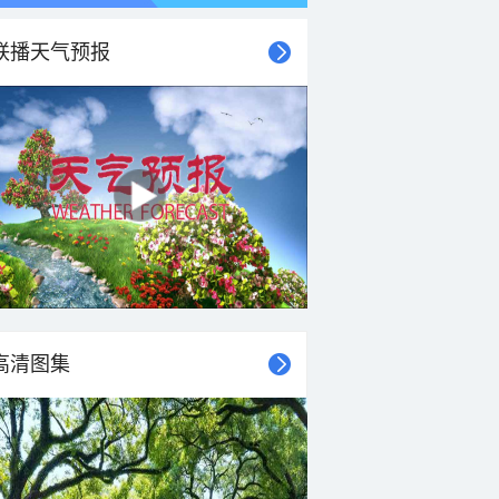
联播天气预报
高清图集