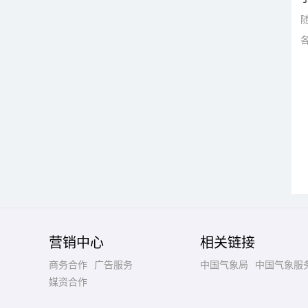
营销中心
相关链接
商务合作
广告服务
中国气象局
中国气象服
媒资合作