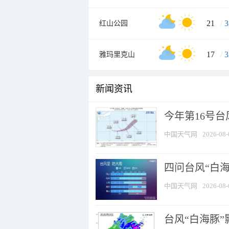
21
/
3
红山公园
17
/
3
雅玛里克山
新闻资讯
今年第16号台
中国天气网
2026-08-
四问台风“白海
中国天气网
2026-08-
台风“白海豚”