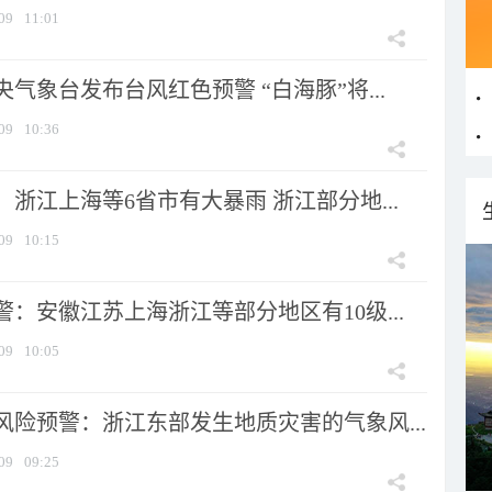
09
11:01
气象台发布台风红色预警 “白海豚”将...
09
10:36
浙江上海等6省市有大暴雨 浙江部分地...
09
10:15
：安徽江苏上海浙江等部分地区有10级...
09
10:05
风险预警：浙江东部发生地质灾害的气象风...
09
09:25