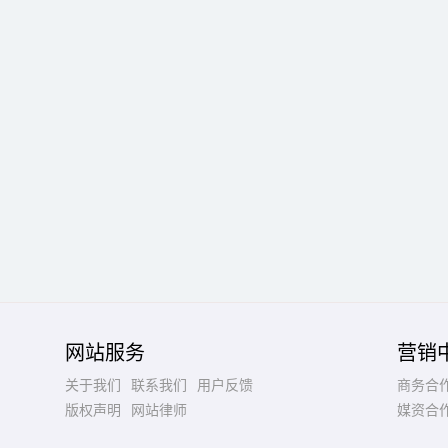
网站服务
营销
关于我们
联系我们
用户反馈
商务合
版权声明
网站律师
媒资合