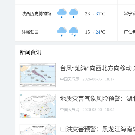
23
/
31
°C
陕西历史博物馆
常宁
15
/
24
°C
沣峪荘园
广仁
新闻资讯
台风“灿鸿”向西北方向移动
中国天气网
2026-08-06
18:17
地质灾害气象风险预警：湖北
中国天气网
2026-08-06
18:05
山洪灾害预警：黑龙江海南岛