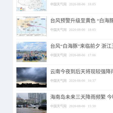
中国天气网
2026-08-06
18:05
台风预警升级至黄色 “白海豚
中国天气网
2026-08-06
18:05
台风“白海豚”来临前夕 浙
中国天气网
2026-08-06
17:06
云南今夜到后天将现较强降雨
中国天气网
2026-08-06
16:37
海南岛未来三天降雨频繁 
中国天气网
2026-08-06
15:50