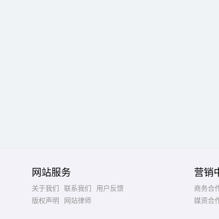
网站服务
营销
关于我们
联系我们
用户反馈
商务合
版权声明
网站律师
媒资合