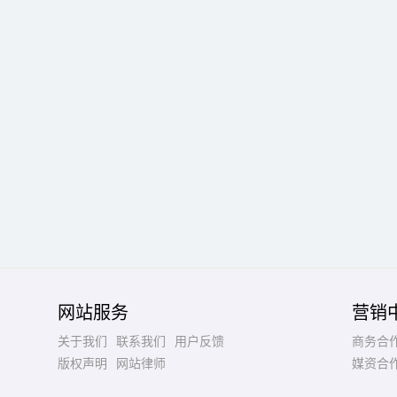
网站服务
营销
关于我们
联系我们
用户反馈
商务合
版权声明
网站律师
媒资合