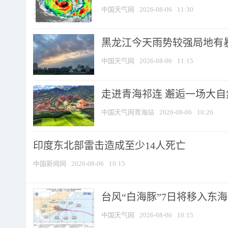
中国天气网
2026-08-06
11:30
黑龙江今天雨势较强局地有暴
中国天气网
2026-08-06
11:15
走进青海祁连 邂逅一场大
中国天气网青海站
2026-08-06
10:26
印度东北部雷击造成至少14人死亡
中国新闻网
2026-08-06
10:15
台风“白海豚”7日将移入东海逐
中国天气网
2026-08-06
10:15