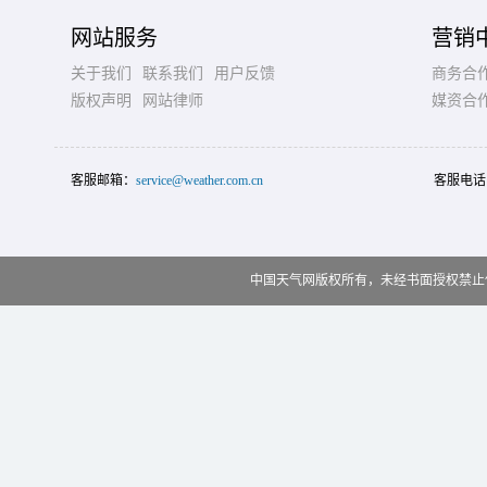
网站服务
营销
关于我们
联系我们
用户反馈
商务合
版权声明
网站律师
媒资合
客服邮箱：
service@weather.com.cn
客服电话
中国天气网版权所有，未经书面授权禁止使用 