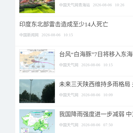
中国天气网青海站
2026-08-06
10:26
印度东北部雷击造成至少14人死亡
中国新闻网
2026-08-06
10:15
台风“白海豚”7日将移入东海逐
中国天气网
2026-08-06
10:15
未来三天陕西维持多雨格局 
中国天气网
2026-08-06
10:09
我国降雨强度进一步减弱 中
中国天气网
2026-08-06
07:50