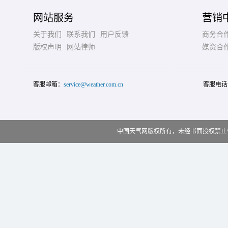
网站服务
营销
关于我们
联系我们
用户反馈
商务合
版权声明
网站律师
媒资合
客服邮箱：
service@weather.com.cn
客服电话
中国天气网版权所有，未经书面授权禁止使用 