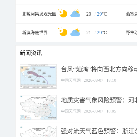
20
/
29
°C
北戴河集发观光园
燕塞
21
/
29
°C
新澳海底世界
野生
新闻资讯
台风“灿鸿”将向西北方向移
中国天气网
2026-08-07
18:10
地质灾害气象风险预警：河北
中国天气网
2026-08-07
18:05
强对流天气蓝色预警：浙江东部