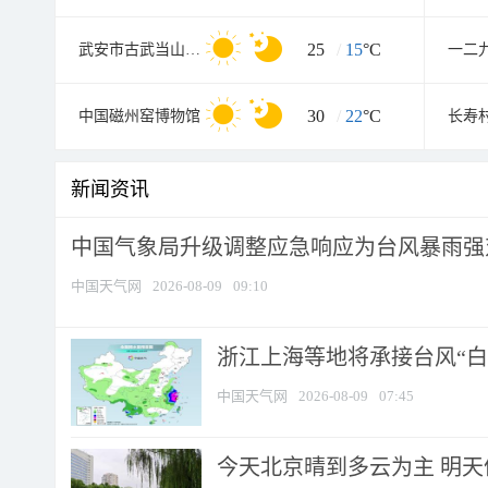
25
/
15
°C
武安市古武当山景区
30
/
22
°C
中国磁州窑博物馆
长寿
新闻资讯
中国气象局升级调整应急响应为台风暴雨强
中国天气网
2026-08-09
09:10
浙江上海等地将承接台风“白海
中国天气网
2026-08-09
07:45
今天北京晴到多云为主 明