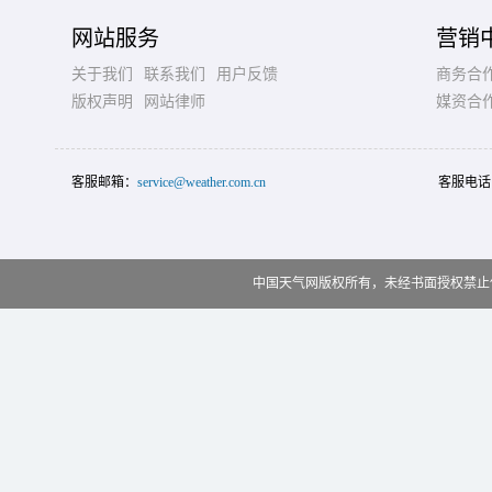
网站服务
营销
关于我们
联系我们
用户反馈
商务合
版权声明
网站律师
媒资合
客服邮箱：
service@weather.com.cn
客服电话
中国天气网版权所有，未经书面授权禁止使用 