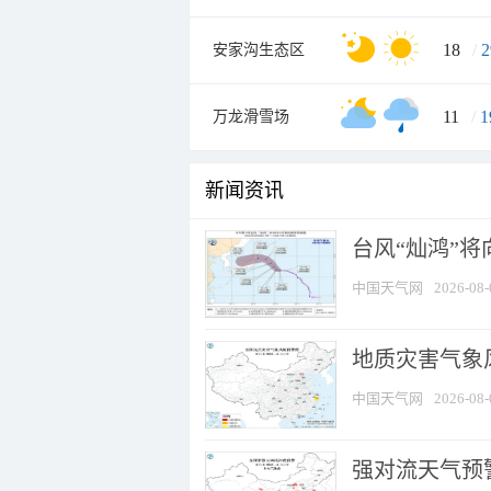
18
/
2
安家沟生态区
11
/
1
万龙滑雪场
新闻资讯
台风“灿鸿”
中国天气网
2026-08-
地质灾害气象
中国天气网
2026-08-
强对流天气预警