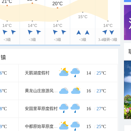
21°C
20°C
15°C
14°C
14°C
14°C
14°C
<3级
<3级
<3级
<3级
3-4级转<3级
乡镇
6
°C
14
/
25
°C
天鹅湖度假村
6
°C
16
/
23
°C
黄龙山庄旅游风景区
8
°C
16
/
27
°C
安固里草原度假村
9
°C
15
/
25
°C
中都原始草原度假村