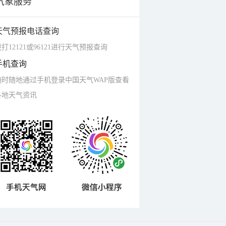
气象服务
天气预报电话查询
打12121或96121进行天气预报查询
手机查询
随时随地通过手机登录中国天气WAP版查看
各地天气资讯