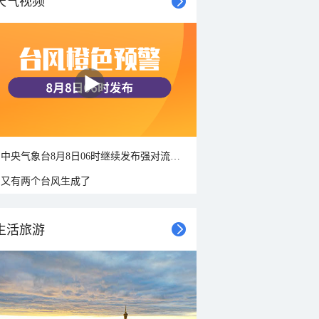
天气视频
中央气象台8月8日06时继续发布强对流天气蓝色预警
又有两个台风生成了
生活旅游