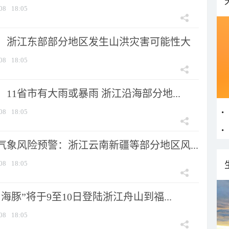
08
18:05
：浙江东部部分地区发生山洪灾害可能性大
08
18:05
11省市有大雨或暴雨 浙江沿海部分地...
08
18:05
气象风险预警：浙江云南新疆等部分地区风...
08
18:05
海豚”将于9至10日登陆浙江舟山到福...
08
18:05