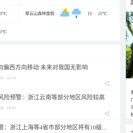
9
°C
11
/
20
°C
翠云山森林度假景区
9
°C
将向偏西方向移动 未来对我国无影响
08
18:18
风险预警：浙江云南等部分地区风险较高
08
18:05
：浙江上海等4省市部分地区将有10级...