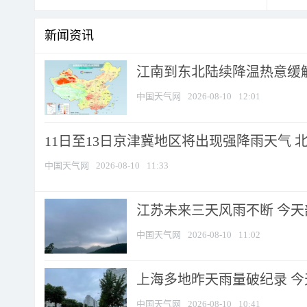
新闻资讯
江南到东北陆续降温热意缓解
中国天气网
2026-08-10
12:01
11日至13日京津冀地区将出现强降雨天气 北京
中国天气网
2026-08-10
11:33
江苏未来三天风雨不断 今天部
中国天气网
2026-08-10
11:02
上海多地昨天雨量破纪录 
中国天气网
2026-08-10
10:41