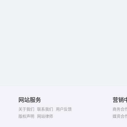
网站服务
营销
关于我们
联系我们
用户反馈
商务合
版权声明
网站律师
媒资合