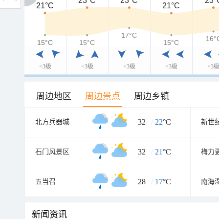
23°C
23°C
23°
21°C
21°C
21°C
17°C
16°
15°C
15°C
15°C
15°C
<3级
<3级
<3级
<3级
<3
周边地区
周边景点
周边乡镇
32
/
22
°C
北方兵器城
新世
32
/
21
°C
石门风景区
28
/
17
°C
五当召
南海
新闻资讯