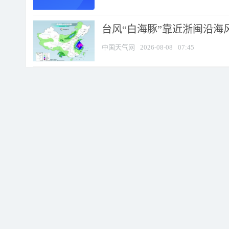
台风“白海豚”靠近浙闽沿海风
中国天气网
2026-08-08
07:45