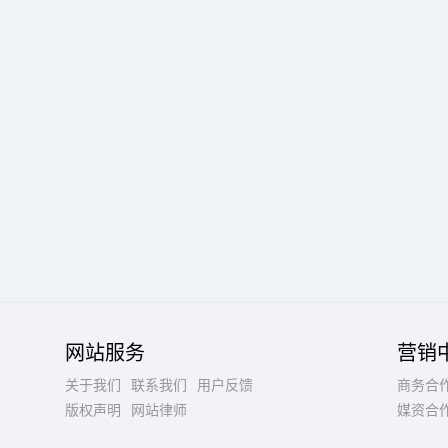
网站服务
营销
关于我们
联系我们
用户反馈
商务合
版权声明
网站律师
媒资合