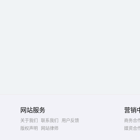
网站服务
营销
关于我们
联系我们
用户反馈
商务合
版权声明
网站律师
媒资合