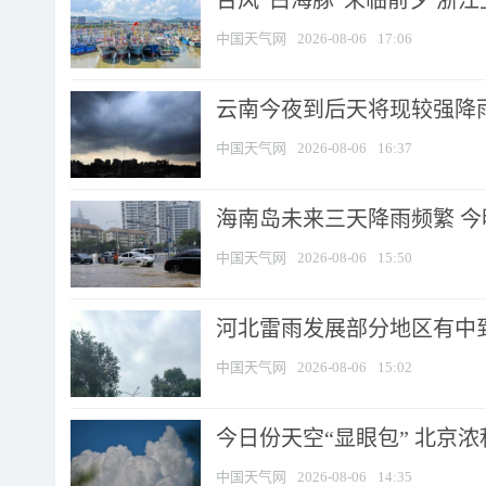
台风“白海豚”来临前夕 浙
中国天气网
2026-08-06
17:06
云南今夜到后天将现较强降雨
中国天气网
2026-08-06
16:37
海南岛未来三天降雨频繁 
中国天气网
2026-08-06
15:50
河北雷雨发展部分地区有中到
中国天气网
2026-08-06
15:02
今日份天空“显眼包” 北京
中国天气网
2026-08-06
14:35