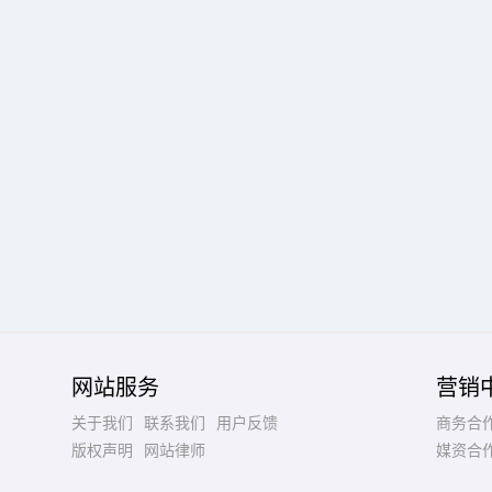
网站服务
营销
关于我们
联系我们
用户反馈
商务合
版权声明
网站律师
媒资合