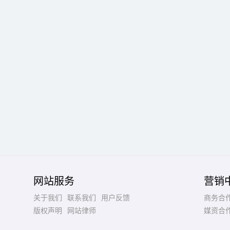
网站服务
营销
关于我们
联系我们
用户反馈
商务合
版权声明
网站律师
媒资合