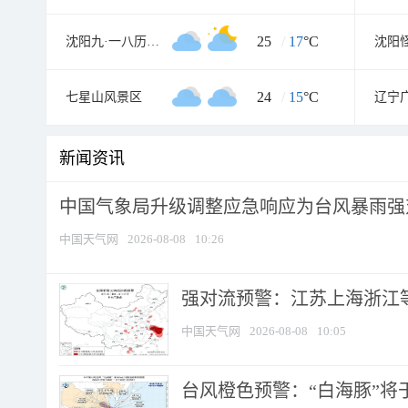
25
/
17
°C
沈阳九·一八历史博物馆
沈阳
24
/
15
°C
七星山风景区
辽宁
新闻资讯
中国气象局升级调整应急响应为台风暴雨强
中国天气网
2026-08-08
10:26
强对流预警：江苏上海浙江等地
中国天气网
2026-08-08
10:05
台风橙色预警：“白海豚”将于