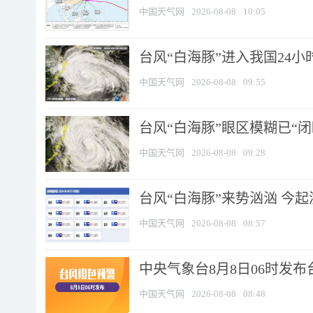
中国天气网
2026-08-08
10:05
台风“白海豚”进入我国24小时
中国天气网
2026-08-08
09:55
台风“白海豚”眼区模糊已“闭
中国天气网
2026-08-08
09:28
台风“白海豚”来势汹汹 今起
中国天气网
2026-08-08
08:57
中央气象台8月8日06时发
中国天气网
2026-08-08
08:48