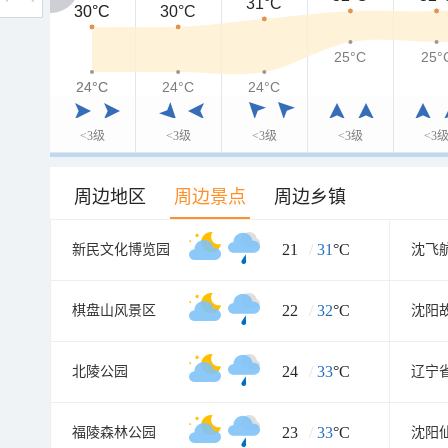
31°C
30°C
30°C
30°C
25°C
25°
24°C
24°C
24°C
24°C
<3级
<3级
<3级
<3级
<3
周边地区
周边景点
周边乡镇
21
/
31
°C
新民文化博览园
沈飞
22
/
32
°C
棋盘山风景区
沈阳
24
/
33
°C
北陵公园
辽宁
23
/
33
°C
福陵森林公园
沈阳