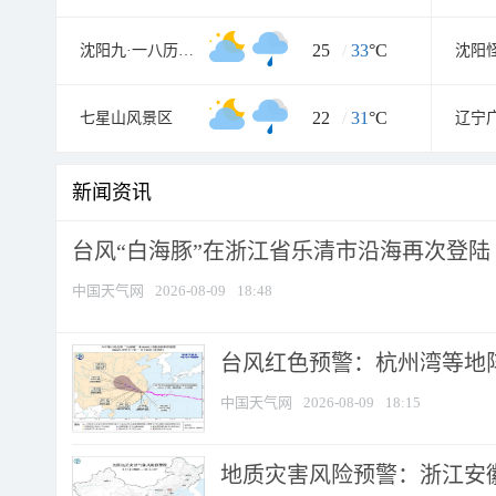
25
/
33
°C
沈阳九·一八历史博物馆
沈阳
22
/
31
°C
七星山风景区
辽宁
新闻资讯
台风“白海豚”在浙江省乐清市沿海再次登陆
中国天气网
2026-08-09
18:48
​台风红色预警：杭州湾等地阵
中国天气网
2026-08-09
18:15
地质灾害风险预警：浙江安徽