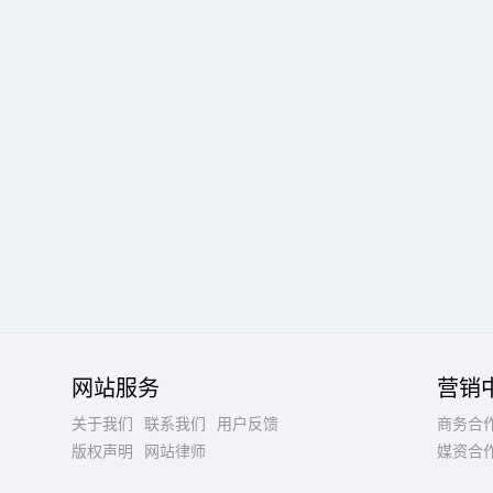
网站服务
营销
关于我们
联系我们
用户反馈
商务合
版权声明
网站律师
媒资合