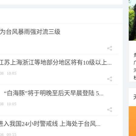
为台风暴雨强对流三级
苏上海浙江等地部分地区将有10级以上...
08
10:05
“白海豚”将于明晚至后天早晨登陆 5...
08
10:05
进入我国24小时警戒线 上海处于台风...
08
09:55