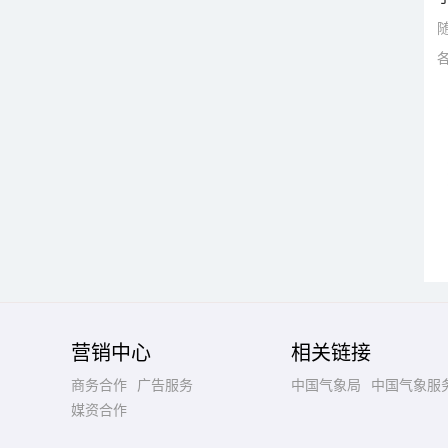
营销中心
相关链接
商务合作
广告服务
中国气象局
中国气象服
媒资合作