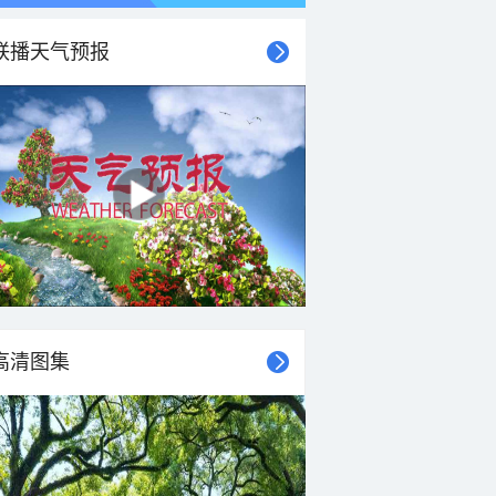
联播天气预报
高清图集