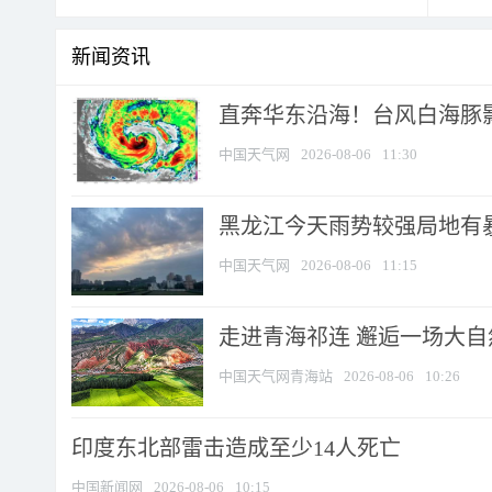
新闻资讯
直奔华东沿海！台风白海豚影
中国天气网
2026-08-06
11:30
黑龙江今天雨势较强局地有暴
中国天气网
2026-08-06
11:15
走进青海祁连 邂逅一场大
中国天气网青海站
2026-08-06
10:26
印度东北部雷击造成至少14人死亡
中国新闻网
2026-08-06
10:15