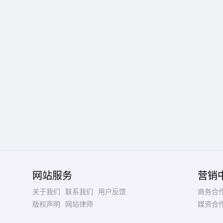
网站服务
营销
关于我们
联系我们
用户反馈
商务合
版权声明
网站律师
媒资合