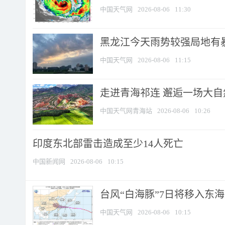
中国天气网
2026-08-06
11:30
黑龙江今天雨势较强局地有暴
中国天气网
2026-08-06
11:15
走进青海祁连 邂逅一场大
中国天气网青海站
2026-08-06
10:26
印度东北部雷击造成至少14人死亡
中国新闻网
2026-08-06
10:15
台风“白海豚”7日将移入东海逐
中国天气网
2026-08-06
10:15