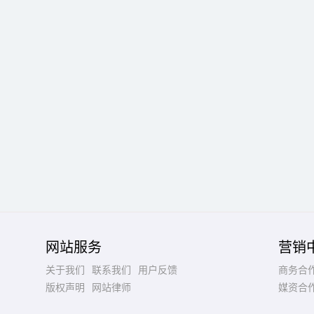
网站服务
营销
关于我们
联系我们
用户反馈
商务合
版权声明
网站律师
媒资合