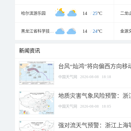
14
/
25
°C
哈尔滨游乐园
二龙
14
/
24
°C
黑龙江省科学技术馆
新闻资讯
台风“灿鸿”将向偏西方向移
中国天气网
2026-08-08
18:18
地质灾害气象风险预警：浙
中国天气网
2026-08-08
18:05
强对流天气预警：浙江上海等4