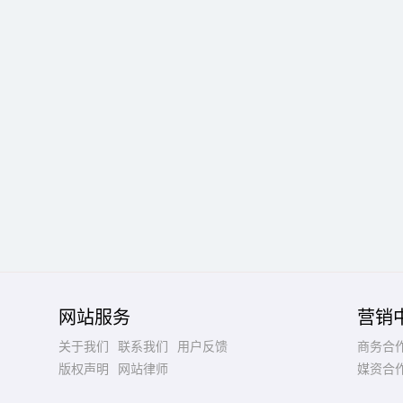
网站服务
营销
关于我们
联系我们
用户反馈
商务合
版权声明
网站律师
媒资合