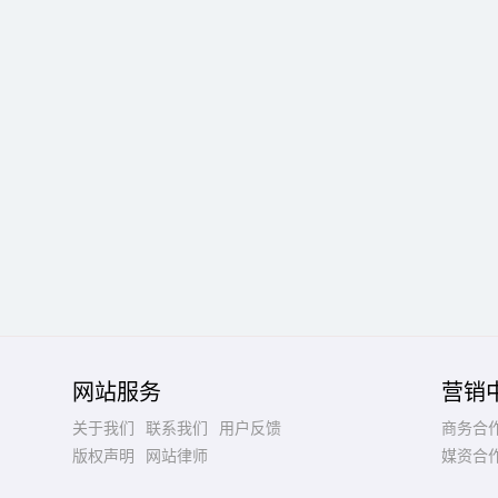
网站服务
营销
关于我们
联系我们
用户反馈
商务合
版权声明
网站律师
媒资合