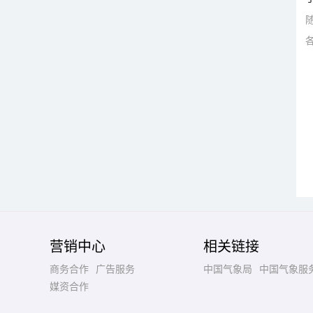
营销中心
相关链接
商务合作
广告服务
中国气象局
中国气象服
媒资合作