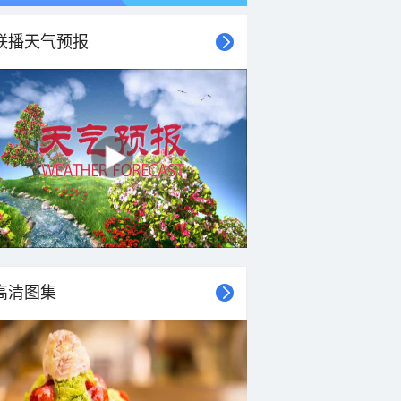
联播天气预报
高清图集