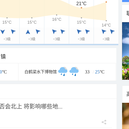
21°C
16°C
15°C
15°C
15°C
14°C
<3级
<3级
<3级
<3级
<3级
乡镇
0
°C
33
/
25
°C
白鹤梁水下博物馆
会北上 将影响哪些地...