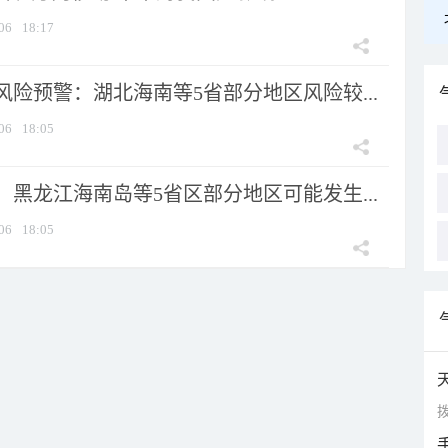
06
18:17
险预警：湖北海南等5省部分地区风险较...
06
18:05
黑龙江海南岛等5省区部分地区可能发生...
06
18:05
拨