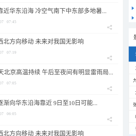
靠近华东沿海 冷空气南下中东部多地暑...
07
07:45
向西北方向移动 未来对我国无影响
07
07:19
北京高温持续 午后至夜间有明显雷雨局...
07
07:05
逐渐向华东沿海靠近 9日至10日可能...
07
06:05
向西北方向移动 未来对我国无影响