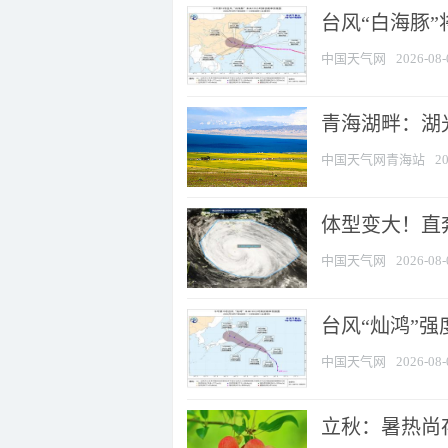
台风“白海豚
中国天气网
2026-08-
青海湖畔：湖
中国天气网青海站
20
体型变大！直奔
中国天气网
2026-08-
台风“灿鸿”
中国天气网
2026-08-
立秋：暑热尚