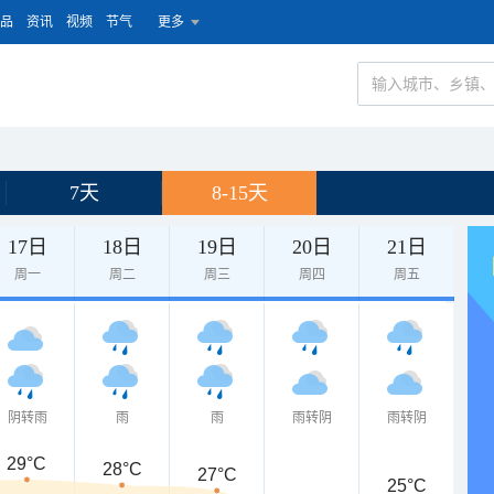
品
资讯
视频
节气
更多
7天
8-15天
17日
18日
19日
20日
21日
周一
周二
周三
周四
周五
阴转雨
雨
雨
雨转阴
雨转阴
29°C
28°C
27°C
25°C