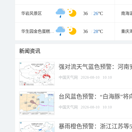
36
/
26
°C
华岩风景区
南海
36
/
28
°C
华生园金色蛋糕梦幻王国
新闻资讯
强对流天气蓝色预警：河南安徽
中国天气网
2026-08-10
10:10
台风蓝色预警：“白海豚”将向
中国天气网
2026-08-10
10:10
暴雨橙色预警：浙江江苏等5省