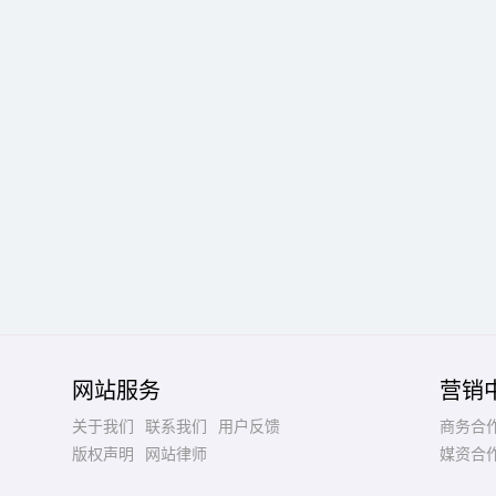
网站服务
营销
关于我们
联系我们
用户反馈
商务合
版权声明
网站律师
媒资合