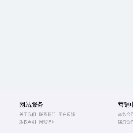
网站服务
营销
关于我们
联系我们
用户反馈
商务合
版权声明
网站律师
媒资合