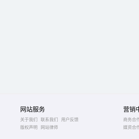
网站服务
营销
关于我们
联系我们
用户反馈
商务合
版权声明
网站律师
媒资合