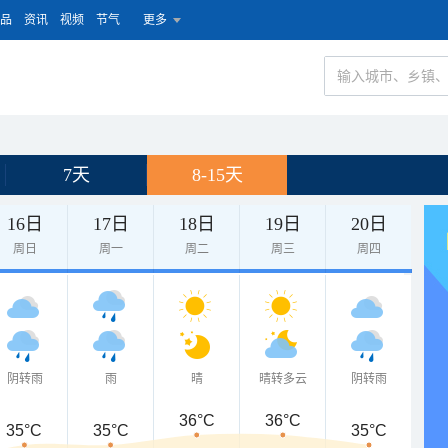
品
资讯
视频
节气
更多
7天
8-15天
16日
17日
18日
19日
20日
周日
周一
周二
周三
周四
阴转雨
雨
晴
晴转多云
阴转雨
36°C
36°C
35°C
35°C
35°C