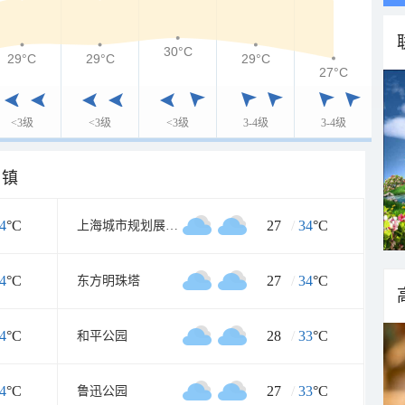
30°C
29°C
29°C
29°C
27°C
<3级
<3级
<3级
3-4级
3-4级
乡镇
4
°C
27
/
34
°C
上海城市规划展示馆
4
°C
27
/
34
°C
东方明珠塔
4
°C
28
/
33
°C
和平公园
4
°C
27
/
33
°C
鲁迅公园