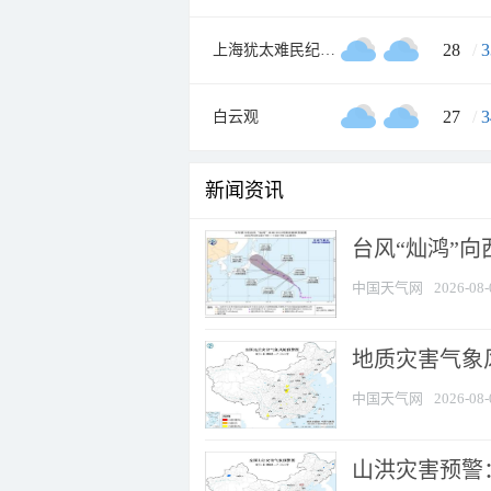
28
/
3
上海犹太难民纪念馆
27
/
3
白云观
新闻资讯
台风“灿鸿”
中国天气网
2026-08-
地质灾害气象风
中国天气网
2026-08-
山洪灾害预警：