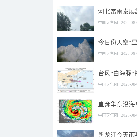
河北雷雨发展部
中国天气网
2026-08-
今日份天空“
中国天气网
2026-08-
台风“白海豚”
中国天气网
2026-08-
直奔华东沿海！
中国天气网
2026-08-
黑龙江今天雨势