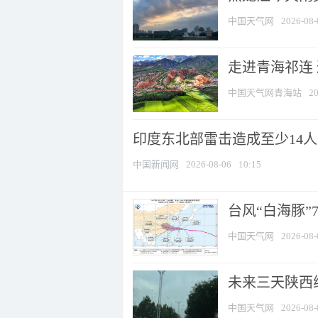
中国天气网
2026-08-
走进青海祁连
中国天气网青海站
20
印度东北部雷击造成至少14
中国新闻网
2026-08-06
10:15
台风“白海豚”
中国天气网
2026-08-
未来三天陕西维
中国天气网
2026-08-