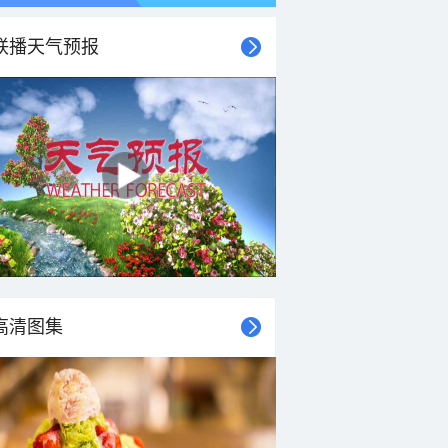
联播天气预报
高清图集