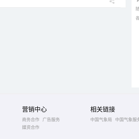
营销中心
相关链接
商务合作
广告服务
中国气象局
中国气象服
媒资合作