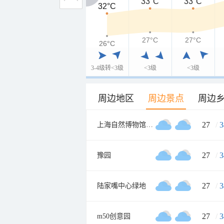
33°C
33°C
32°C
32°C
27°C
27°C
26°C
26°C
3-4级转<3级
<3级
<3级
周边地区
周边景点
周边
27
/
3
上海自然博物馆(上海科技馆分馆)
27
/
3
豫园
27
/
3
陆家嘴中心绿地
27
/
3
m50创意园