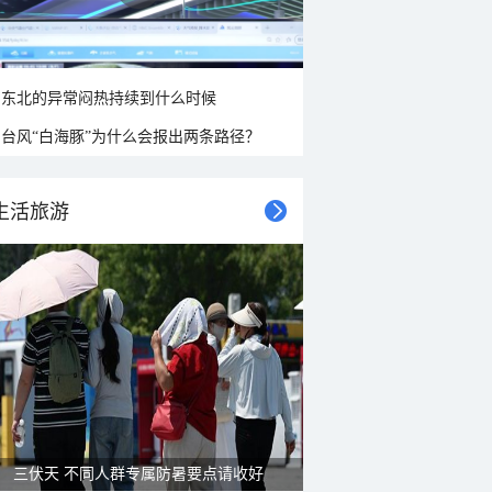
东北的异常闷热持续到什么时候
台风“白海豚”为什么会报出两条路径？
生活旅游
三伏天 不同人群专属防暑要点请收好