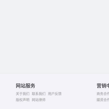
网站服务
营销
关于我们
联系我们
用户反馈
商务合
版权声明
网站律师
媒资合