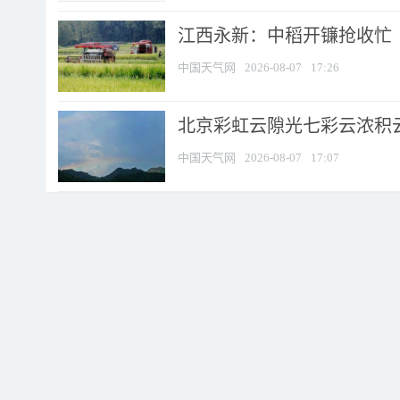
江西永新：中稻开镰抢收忙
中国天气网
2026-08-07
17:26
北京彩虹云隙光七彩云浓积
中国天气网
2026-08-07
17:07