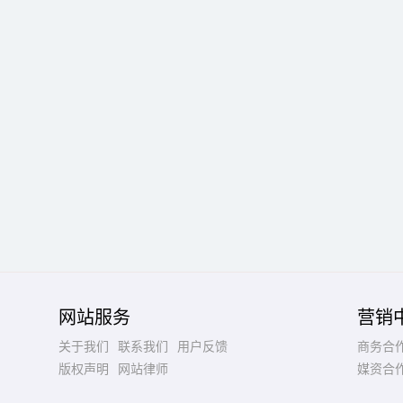
网站服务
营销
关于我们
联系我们
用户反馈
商务合
版权声明
网站律师
媒资合