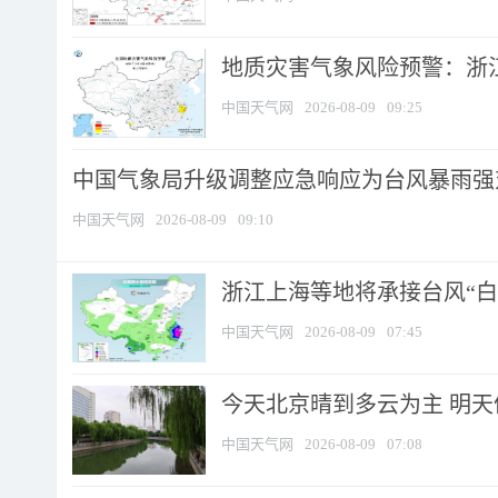
地质灾害气象风险预警：浙江
中国天气网
2026-08-09
09:25
中国气象局升级调整应急响应为台风暴雨强
中国天气网
2026-08-09
09:10
浙江上海等地将承接台风“白海
中国天气网
2026-08-09
07:45
今天北京晴到多云为主 明
中国天气网
2026-08-09
07:08