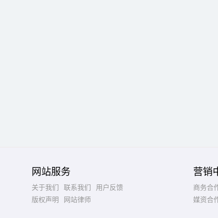
网站服务
营销
关于我们
联系我们
用户反馈
商务合
版权声明
网站律师
媒资合