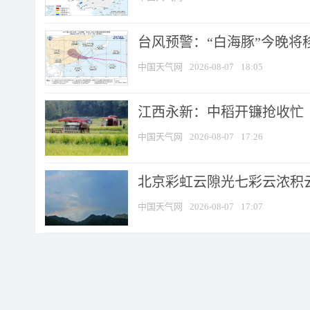
台风预警：“白海豚”今晚将移入
中国天气网
2026-08-07
18:05
江西永新：中稻开镰抢收忙
中国天气网
2026-08-07
17:26
北京彩虹云隙光七彩云浓积
中国天气网
2026-08-07
17:07