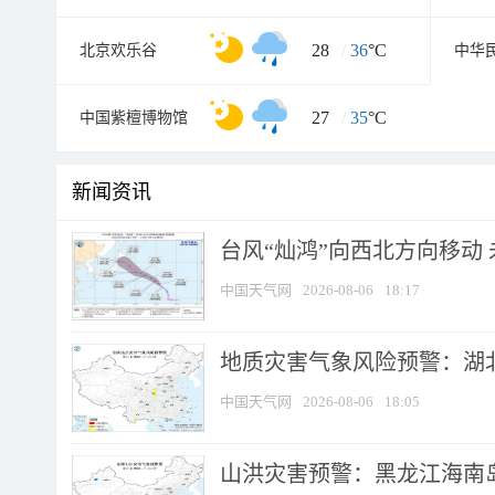
28
/
36
°C
北京欢乐谷
中华
27
/
35
°C
中国紫檀博物馆
新闻资讯
台风“灿鸿”向西北方向移动
中国天气网
2026-08-06
18:17
地质灾害气象风险预警：湖北
中国天气网
2026-08-06
18:05
山洪灾害预警：黑龙江海南岛