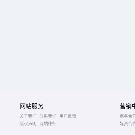
网站服务
营销
关于我们
联系我们
用户反馈
商务合
版权声明
网站律师
媒资合