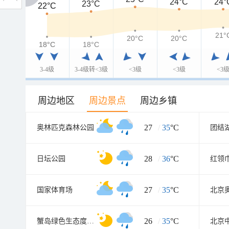
24°C
24°
23°C
22°C
22°C
21°
20°C
20°C
18°C
18°C
18°C
3-4级
3-4级转<3级
<3级
<3级
<3
周边地区
周边景点
周边乡镇
27
/
35
°C
奥林匹克森林公园
团结
28
/
36
°C
日坛公园
红领
27
/
35
°C
国家体育场
北京
26
/
35
°C
蟹岛绿色生态度假村