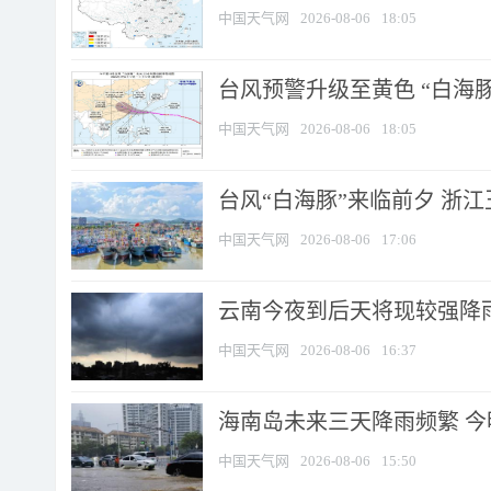
中国天气网
2026-08-06
18:05
台风预警升级至黄色 “白海豚
中国天气网
2026-08-06
18:05
台风“白海豚”来临前夕 浙
中国天气网
2026-08-06
17:06
云南今夜到后天将现较强降雨
中国天气网
2026-08-06
16:37
海南岛未来三天降雨频繁 
中国天气网
2026-08-06
15:50