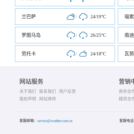
兰巴萨
/
24/19°C
瑙索
罗图马岛
/
26/25°C
南迪
劳托卡
/
24/18°C
瓦努
网站服务
营销
关于我们
联系我们
用户反馈
商务合
版权声明
网站律师
媒资合
客服邮箱：
service@weather.com.cn
客服电话