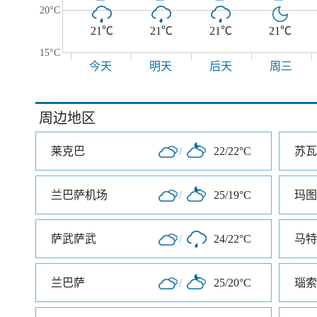
20°C
21℃
21℃
21℃
21℃
15°C
今天
明天
后天
周三
周边地区
莱克巴
/
22/22°C
苏瓦
兰巴萨机场
/
25/19°C
玛图
萨武萨武
/
24/22°C
马特
兰巴萨
/
25/20°C
瑙索