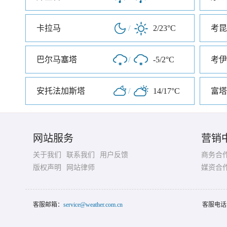
卡拉马
/
2/23°C
考昆
巴尔马塞塔
/
-5/2°C
考伊
安托法加斯塔
/
14/17°C
富塔
网站服务
营销
关于我们
联系我们
用户反馈
商务合
版权声明
网站律师
媒资合
客服邮箱：
service@weather.com.cn
客服电话