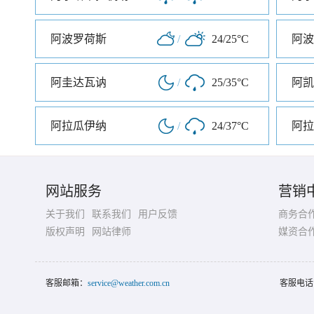
阿波罗荷斯
/
24/25°C
阿波
阿圭达瓦讷
/
25/35°C
阿凯
阿拉瓜伊纳
/
24/37°C
阿拉
网站服务
营销
关于我们
联系我们
用户反馈
商务合
版权声明
网站律师
媒资合
客服邮箱：
service@weather.com.cn
客服电话