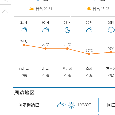
日落 02:34
日出 15:22
21时
00时
03时
06时
09时
24℃
22℃
22℃
20℃
19℃
西北风
北风
西北风
南风
东南
<3级
<3级
<3级
<3级
<3级
周边地区
阿尔梅纳拉
/
19/33°C
阿拉