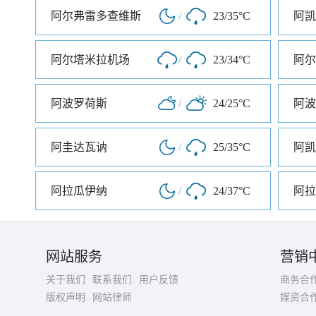
阿尔弗雷多查维斯
/
23/35°C
阿凯
阿尔塔米拉机场
/
23/34°C
阿尔
阿波罗荷斯
/
24/25°C
阿波
阿圭达瓦讷
/
25/35°C
阿凯
阿拉瓜伊纳
/
24/37°C
阿拉
网站服务
营销
关于我们
联系我们
用户反馈
商务合
版权声明
网站律师
媒资合