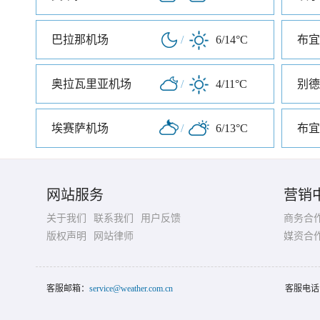
巴拉那机场
/
6/14°C
奥拉瓦里亚机场
/
4/11°C
别德
埃赛萨机场
/
6/13°C
布宜
网站服务
营销
关于我们
联系我们
用户反馈
商务合
版权声明
网站律师
媒资合
客服邮箱：
service@weather.com.cn
客服电话