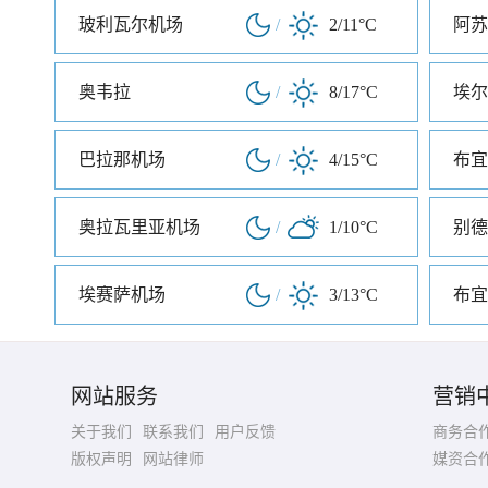
玻利瓦尔机场
/
2/11°C
阿苏
奥韦拉
/
8/17°C
埃尔
巴拉那机场
/
4/15°C
奥拉瓦里亚机场
/
1/10°C
别德
埃赛萨机场
/
3/13°C
布宜
网站服务
营销
关于我们
联系我们
用户反馈
商务合
版权声明
网站律师
媒资合