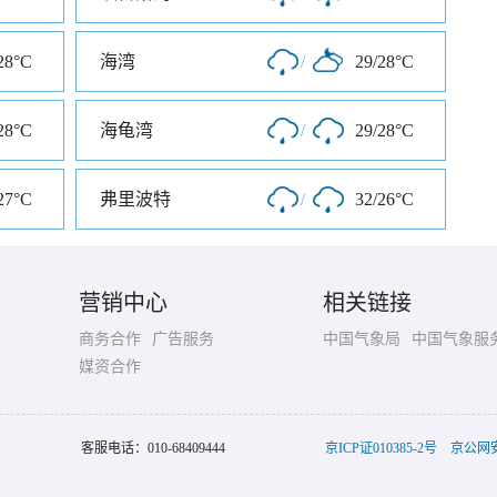
28°C
海湾
/
29/28°C
28°C
海龟湾
/
29/28°C
27°C
弗里波特
/
32/26°C
营销中心
相关链接
商务合作
广告服务
中国气象局
中国气象服
媒资合作
客服电话：
010-68409444
京ICP证010385-2号
京公网安备