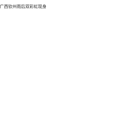
广西钦州雨后双彩虹现身