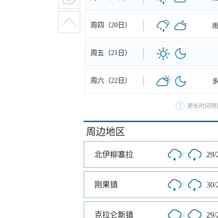
周四（20日）
周五（21日）
周六（22日）
更长时间预
周边地区
北伊柳塞拉
/
29/
刚果镇
/
30/
克拉仑斯镇
/
29/