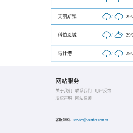
艾丽斯镇
/
29/
科伯恩城
/
29/
马什港
/
29/
网站服务
关于我们
联系我们
用户反馈
版权声明
网站律师
客服邮箱：
service@weather.com.cn