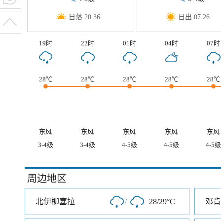
日落 20:36
日出 07:26
19时
22时
01时
04时
07时
28℃
28℃
28℃
28℃
28℃
东风
东风
东风
东风
东风
3-4级
3-4级
4-5级
4-5级
4-5级
周边地区
北伊柳塞拉
/
28/29°C
邓肯