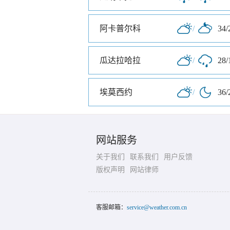
阿卡普尔科
/
34/
瓜达拉哈拉
/
28/
埃莫西约
/
36/
网站服务
关于我们
联系我们
用户反馈
版权声明
网站律师
客服邮箱：
service@weather.com.cn