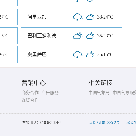
27°C
阿里亚加
/
38/24°C
15°C
巴利亚多利德
/
35/23°C
26°C
奥里萨巴
/
26/15°C
营销中心
相关链接
商务合作
广告服务
中国气象局
中国气象服
媒资合作
客服电话：
010-68409444
京ICP证010385-2号
京公网安备