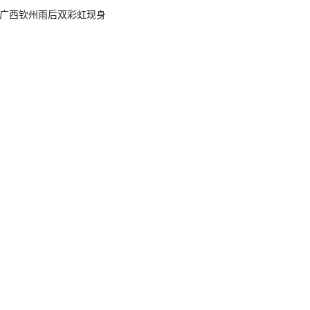
广西钦州雨后双彩虹现身