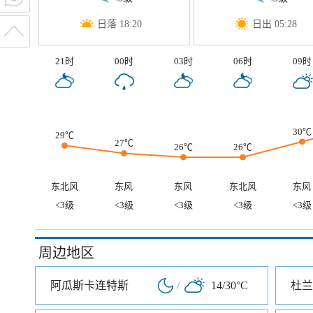
日落 18:20
日出 05:28
21时
00时
03时
06时
09时
30℃
29℃
27℃
26℃
26℃
东北风
东风
东风
东北风
东风
<3级
<3级
<3级
<3级
<3级
周边地区
阿瓜斯卡连特斯
/
14/30°C
杜兰