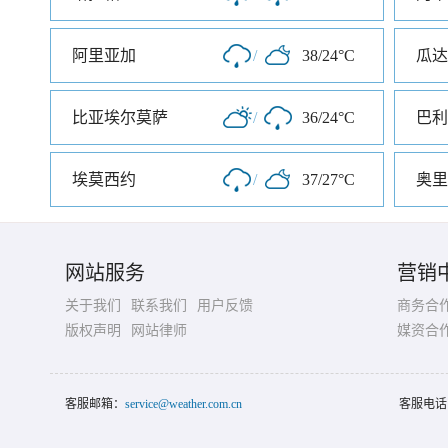
阿里亚加
/
38/24°C
瓜达
比亚埃尔莫萨
/
36/24°C
巴利
埃莫西约
/
37/27°C
奥里
网站服务
营销
关于我们
联系我们
用户反馈
商务合
版权声明
网站律师
媒资合
客服邮箱：
service@weather.com.cn
客服电话