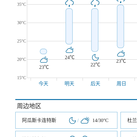
35°C
30°C
25°C
24℃
20°C
23℃
22℃
23℃
15°C
今天
明天
后天
周日
周边地区
阿瓜斯卡连特斯
/
14/30°C
杜兰