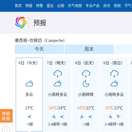
首页
预报
预警
雷达
云图
天气地图
专业产品
资讯
视频
节气
预报
墨西哥>坎佩切（Campeche）
今天
周末
6日（今天）
7日（明天）
8日（后天）
9日（周日）
多云
小雨转多云
小雨转晴
小雨转多云
23℃
34℃
/
24℃
34℃
/
22℃
35℃
/
23℃
<3级
3-4级转<3级
<3级
3-4级转<3级