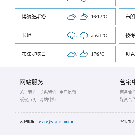
博纳维斯塔
/
16/12°C
布朗
长岬
/
25/21°C
布法罗峡口
/
17/9°C
贝克
网站服务
营销
关于我们
联系我们
用户反馈
商务合
版权声明
网站律师
媒资合
客服邮箱：
service@weather.com.cn
客服电话