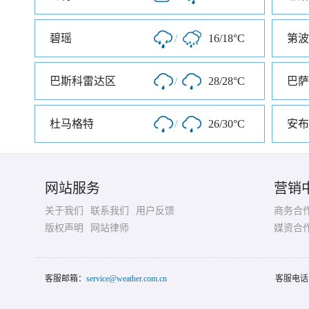
碧瑶
/
16/18°C
第波
巴斯科雷达区
/
28/28°C
巴萨
杜马格特
/
26/30°C
安布
网站服务
营销
关于我们
联系我们
用户反馈
商务合
版权声明
网站律师
媒资合
客服邮箱：
service@weather.com.cn
客服电话