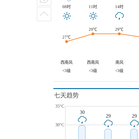
08时
11时
14时
29℃
29℃
27℃
西南风
西南风
南风
<3级
<3级
<3级
七天趋势
35°C
30
29
29
30°C