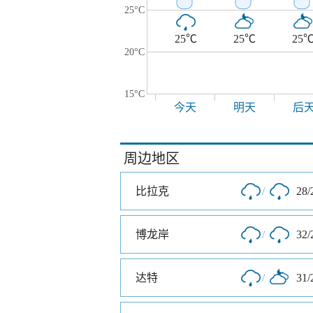
25°C
25℃
25℃
25
20°C
15°C
今天
明天
后
周边地区
比拉克
/
28/
博龙岸
/
32/
达特
/
31/