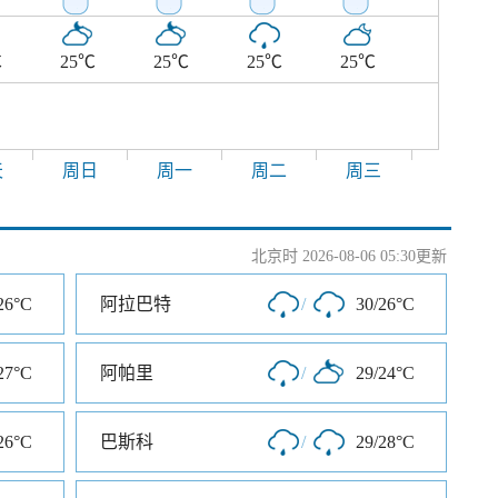
℃
25℃
25℃
25℃
25℃
天
周日
周一
周二
周三
北京时 2026-08-06 05:30更新
26°C
阿拉巴特
/
30/26°C
27°C
阿帕里
/
29/24°C
26°C
巴斯科
/
29/28°C