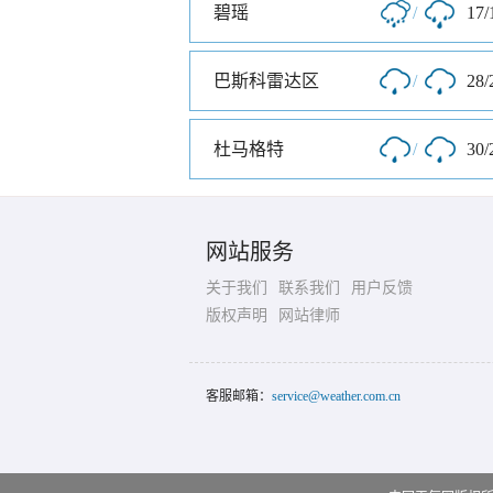
碧瑶
/
17/
巴斯科雷达区
/
28/
杜马格特
/
30/
网站服务
关于我们
联系我们
用户反馈
版权声明
网站律师
客服邮箱：
service@weather.com.cn